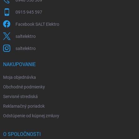
0915 945 597
Facebook SALT Elektro
saltelektro
saltelektro
NAKUPOVANIE
Moja objednávka
Obchodné podmienky
Servisné strediská
Reklamačný poriadok
Odstúpenie od kúpnej zmluvy
O SPOLOČNOSTI