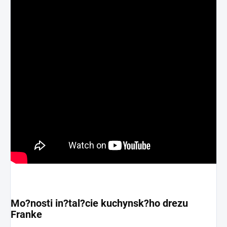
Mo?nosti in?tal?cie kuchynsk?ho drezu
Franke