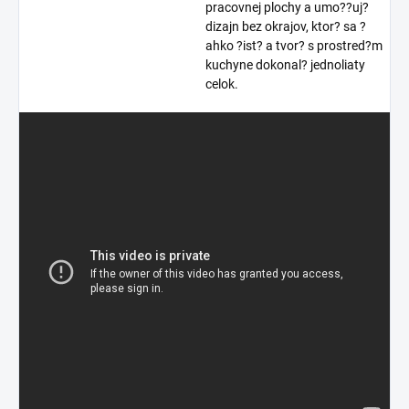
pracovnej plochy a umo??uj?
dizajn bez okrajov, ktor? sa ?
ahko ?ist? a tvor? s prostred?m
kuchyne dokonal? jednoliaty
celok.