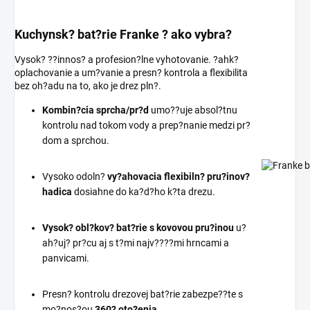
Kuchynsk? bat?rie Franke ? ako vybra?
Vysok? ??innos? a profesion?lne vyhotovanie. ?ahk?
oplachovanie a um?vanie a presn? kontrola a flexibilita
bez oh?adu na to, ako je drez pln?.
Kombin?cia sprcha/pr?d
umo??uje absol?tnu
kontrolu nad tokom vody a prep?nanie medzi pr?
dom a sprchou.
Vysoko odoln?
vy?ahovacia flexibiln? pru?inov?
hadica
dosiahne do ka?d?ho k?ta drezu.
Vysok? obl?kov? bat?rie s kovovou pru?inou
u?
ah?uj? pr?cu aj s t?mi najv????mi hrncami a
panvicami.
Presn? kontrolu drezovej bat?rie zabezpe??te s
mo?nos?ou
360? oto?enia
.