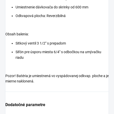
Umiestnenie dávkovača do skrinky od 600 mm
Odkvapová plocha: Reverzibilná
Obsah balenia:
Sitkový ventil 3 1/2" s prepadom
Sifón pre úsporu miesta 6/4" s odbočkou na umývačku
riadu
Pozor! Batéria je umiestnená vo vyspádovanej odkvap. ploche a je
mierne naklonená.
Dodatočné parametre