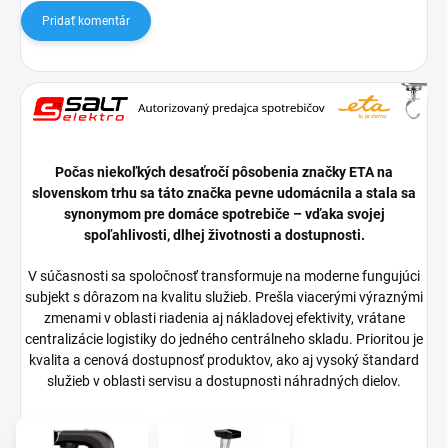
Pridať komentár
Počas niekoľkých desaťročí pôsobenia značky ETA na
slovenskom trhu sa táto značka pevne udomácnila a stala sa
synonymom pre domáce spotrebiče – vďaka svojej
spoľahlivosti, dlhej životnosti a dostupnosti.
V súčasnosti sa spoločnosť transformuje na moderne fungujúci
subjekt s dôrazom na kvalitu služieb. Prešla viacerými výraznými
zmenami v oblasti riadenia aj nákladovej efektivity, vrátane
centralizácie logistiky do jedného centrálneho skladu. Prioritou je
kvalita a cenová dostupnosť produktov, ako aj vysoký štandard
služieb v oblasti servisu a dostupnosti náhradných dielov.