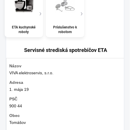
ETA kuchynské
Príslušenstvo k
roboty
robotom
Servisné strediská spotrebičov ETA
VIVA elektroservis, s.r.o.
1. mája 19
900 44
Tomášov