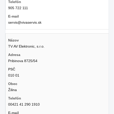
905 722 111
servis@vivaservis.sk
TV AV Elektronic, s.r.o.
Pribinova 8725/54
010 01
Žilina
00421 41 290 1910