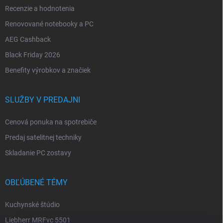
Recenzie a hodnotenia
Renovované notebooky a PC
AEG Cashback
Black Friday 2026
Benefity výrobkov a značiek
SLUŽBY V PREDAJNI
Cenová ponuka na spotrebiče
Predaj satelitnej techniky
Skladanie PC zostavy
OBĽÚBENÉ TÉMY
Kuchynské štúdio
Liebherr MRFvc 5501