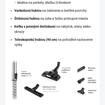
– ideálna na parkety, dlažbu či linoleum
Vankúšovú hubicu
na čalúnenie a textilné povrchy
Štrbinovú hubicu
na úzke a ťažko prístupné miesta
Kefku s jemnými štetinkami
na nábytok, steny alebo
obrazy
Teleskopickú trubicu (90 cm)
na pohodlné nastavenie
výšky