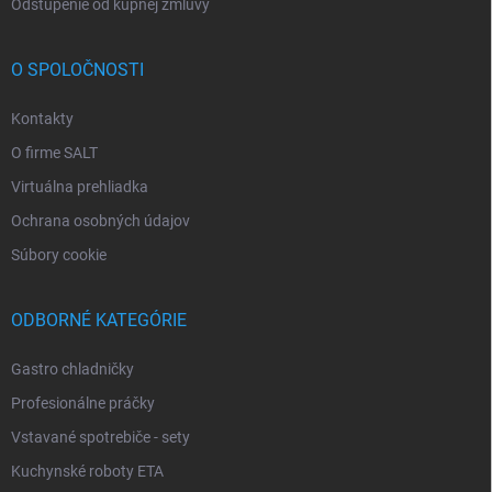
Odstúpenie od kúpnej zmluvy
O SPOLOČNOSTI
Kontakty
O firme SALT
Virtuálna prehliadka
Ochrana osobných údajov
Súbory cookie
ODBORNÉ KATEGÓRIE
Gastro chladničky
Profesionálne práčky
Vstavané spotrebiče - sety
Kuchynské roboty ETA