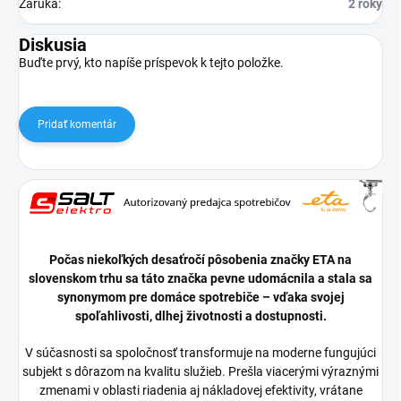
Záruka
:
2 roky
Diskusia
Buďte prvý, kto napíše príspevok k tejto položke.
Pridať komentár
Počas niekoľkých desaťročí pôsobenia značky ETA na
slovenskom trhu sa táto značka pevne udomácnila a stala sa
synonymom pre domáce spotrebiče – vďaka svojej
spoľahlivosti, dlhej životnosti a dostupnosti.
V súčasnosti sa spoločnosť transformuje na moderne fungujúci
subjekt s dôrazom na kvalitu služieb. Prešla viacerými výraznými
zmenami v oblasti riadenia aj nákladovej efektivity, vrátane