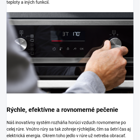
teploty a iných funkcií.
Rýchle, efektívne a rovnomerné pečenie
Náš inovatívny systém rozháňa horúci vzduch rovnomerne po
celej rúre. Vnútro rúry sa tak zohreje rýchlejšie, čím sa šetrí čas aj
elektrická energia. Okrem toho jedlo v rúre už netreba obracať.