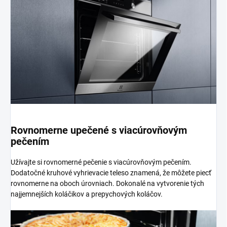
Rovnomerne upečené s viacúrovňovým
pečením
Užívajte si rovnomerné pečenie s viacúrovňovým pečením.
Dodatočné kruhové vyhrievacie teleso znamená, že môžete piecť
rovnomerne na oboch úrovniach. Dokonalé na vytvorenie tých
najjemnejších koláčikov a prepychových koláčov.