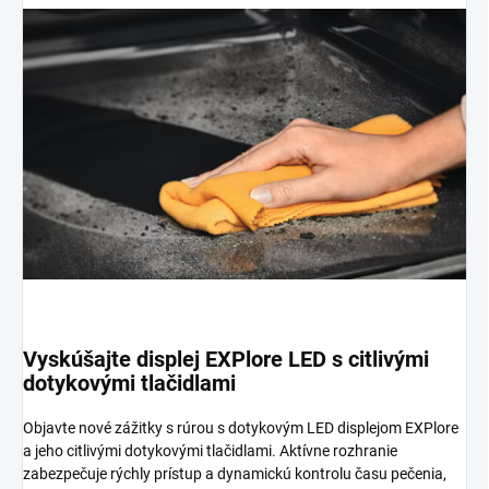
Vyskúšajte displej EXPlore LED s citlivými
dotykovými tlačidlami
Objavte nové zážitky s rúrou s dotykovým LED displejom EXPlore
a jeho citlivými dotykovými tlačidlami. Aktívne rozhranie
zabezpečuje rýchly prístup a dynamickú kontrolu času pečenia,