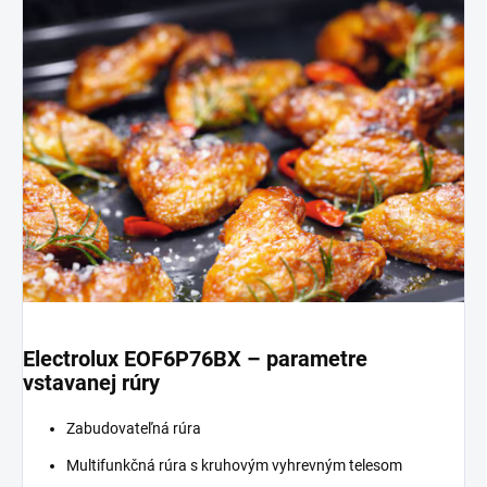
Electrolux EOF6P76BX – parametre
vstavanej rúry
Zabudovateľná rúra
Multifunkčná rúra s kruhovým vyhrevným telesom