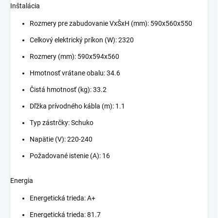
Inštalácia
Rozmery pre zabudovanie VxŠxH (mm): 590x560x550
Celkový elektrický príkon (W): 2320
Rozmery (mm): 590x594x560
Hmotnosť vrátane obalu: 34.6
Čistá hmotnosť (kg): 33.2
Dľžka prívodného kábla (m): 1.1
Typ zástrčky: Schuko
Napätie (V): 220-240
Požadované istenie (A): 16
Energia
Energetická trieda: A+
Energetická trieda: 81.7