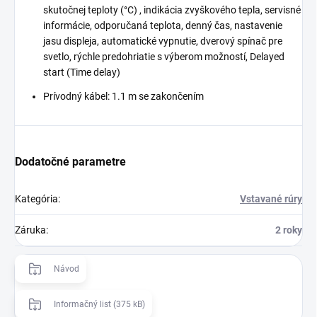
skutočnej teploty (°C) , indikácia zvyškového tepla, servisné
informácie, odporučaná teplota, denný čas, nastavenie
jasu displeja, automatické vypnutie, dverový spínač pre
svetlo, rýchle predohriatie s výberom možností, Delayed
start (Time delay)
Prívodný kábel: 1.1 m se zakončením
Dodatočné parametre
Kategória
:
Vstavané rúry
Záruka
:
2 roky
Návod
Informačný list (375 kB)