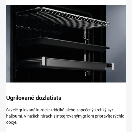
Ugrilované dozlatista
Skvelé grilované kuracie krídelká alebo zapečený krehký syr
halloumi. V našich rúrach s integrovaným grilom pripravíte rýchlo
oboje.