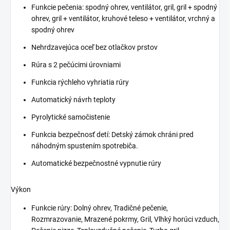
Funkcie pečenia: spodný ohrev, ventilátor, gril, gril + spodný
ohrev, gril + ventilátor, kruhové teleso + ventilátor, vrchný a
spodný ohrev
Nehrdzavejúca oceľ bez otlačkov prstov
Rúra s 2 pečúcimi úrovniami
Funkcia rýchleho vyhriatia rúry
Automatický návrh teploty
Pyrolytické samočistenie
Funkcia bezpečnosť detí: Detský zámok chráni pred
náhodným spustením spotrebiča.
Automatické bezpečnostné vypnutie rúry
Výkon
Funkcie rúry: Dolný ohrev, Tradičné pečenie,
Rozmrazovanie, Mrazené pokrmy, Gril, Vlhký horúci vzduch,