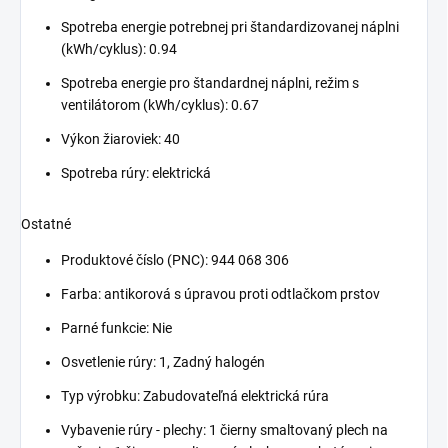
Spotreba energie potrebnej pri štandardizovanej náplni
(kWh/cyklus): 0.94
Spotreba energie pro štandardnej náplni, režim s
ventilátorom (kWh/cyklus): 0.67
Výkon žiaroviek: 40
Spotreba rúry: elektrická
Ostatné
Produktové číslo (PNC): 944 068 306
Farba: antikorová s úpravou proti odtlačkom prstov
Parné funkcie: Nie
Osvetlenie rúry: 1, Zadný halogén
Typ výrobku: Zabudovateľná elektrická rúra
Vybavenie rúry - plechy: 1 čierny smaltovaný plech na