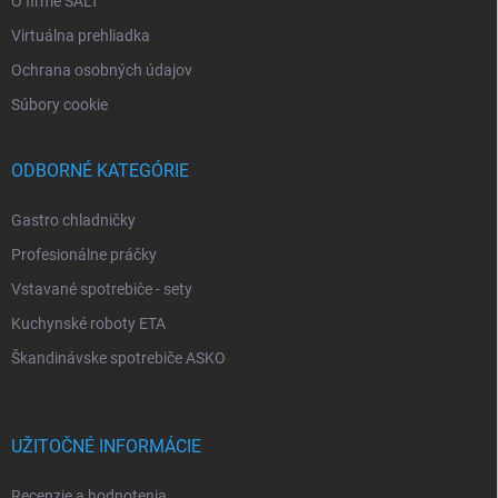
O firme SALT
Virtuálna prehliadka
Ochrana osobných údajov
Súbory cookie
ODBORNÉ KATEGÓRIE
Gastro chladničky
Profesionálne práčky
Vstavané spotrebiče - sety
Kuchynské roboty ETA
Škandinávske spotrebiče ASKO
UŽITOČNÉ INFORMÁCIE
Recenzie a hodnotenia