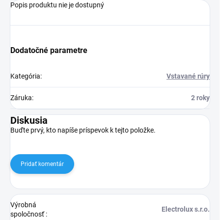
Popis produktu nie je dostupný
Dodatočné parametre
Kategória
:
Vstavané rúry
Záruka
:
2 roky
Diskusia
Buďte prvý, kto napíše príspevok k tejto položke.
Pridať komentár
Výrobná
Electrolux s.r.o.
spoločnosť
: