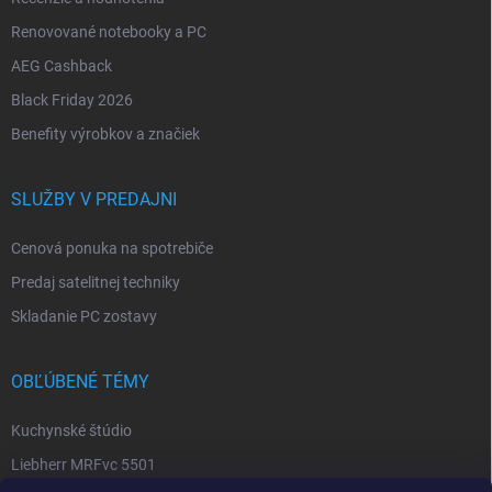
Renovované notebooky a PC
AEG Cashback
Black Friday 2026
Benefity výrobkov a značiek
SLUŽBY V PREDAJNI
Cenová ponuka na spotrebiče
Predaj satelitnej techniky
Skladanie PC zostavy
OBĽÚBENÉ TÉMY
Kuchynské štúdio
Liebherr MRFvc 5501