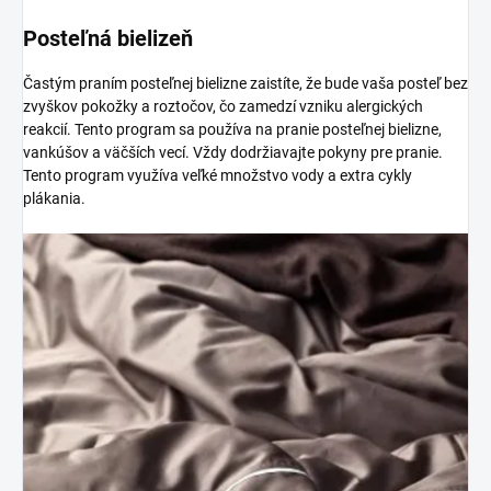
Posteľná bielizeň
Častým praním posteľnej bielizne zaistíte, že bude vaša posteľ bez
zvyškov pokožky a roztočov, čo zamedzí vzniku alergických
reakcií. Tento program sa používa na pranie posteľnej bielizne,
vankúšov a väčších vecí. Vždy dodržiavajte pokyny pre pranie.
Tento program využíva veľké množstvo vody a extra cykly
plákania.