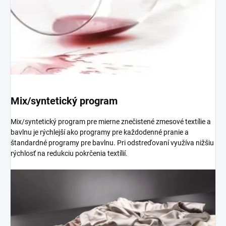
Mix/syntetický program
Mix/syntetický program pre mierne znečistené zmesové textílie a
bavlnu je rýchlejší ako programy pre každodenné pranie a
štandardné programy pre bavlnu. Pri odstreďovaní využíva nižšiu
rýchlosť na redukciu pokrčenia textílií.