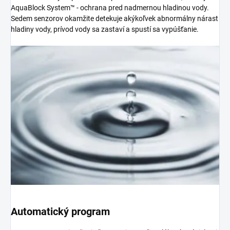
AquaBlock System™ - ochrana pred nadmernou hladinou vody.
Sedem senzorov okamžite detekuje akýkoľvek abnormálny nárast
hladiny vody, prívod vody sa zastaví a spustí sa vypúšťanie.
Automatický program