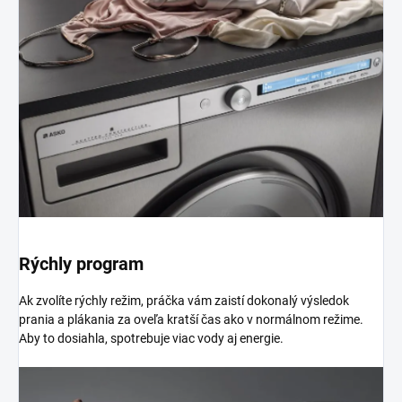
Rýchly program
Ak zvolíte rýchly režim, práčka vám zaistí dokonalý výsledok
prania a plákania za oveľa kratší čas ako v normálnom režime.
Aby to dosiahla, spotrebuje viac vody aj energie.