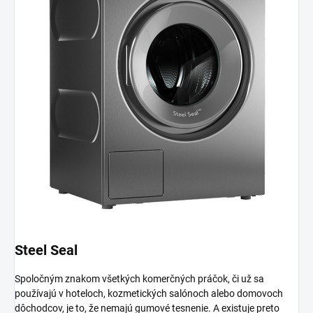
Steel Seal
Spoločným znakom všetkých komerčných práčok, či už sa
používajú v hoteloch, kozmetických salónoch alebo domovoch
dôchodcov, je to, že nemajú gumové tesnenie. A existuje preto