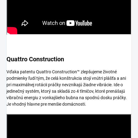
Quattro Construction
Vďaka patentu Quattro Construction™ zlepšujeme životné
podmienky ľudí tým, že celá konštrukcia stojí vnútri plášťa a ani
pri maximálnej rotácii práčky nevznikajú žiadne vibrácie. Ide o
jedinečný systém, ktorý sa skladá zo 4 tlmičov, ktoré prenášajú
vibračnú energiu z vonkajšieho bubna na spodnú dosku práčky.
Je vhodný hlavne pre menšie domácnosti.