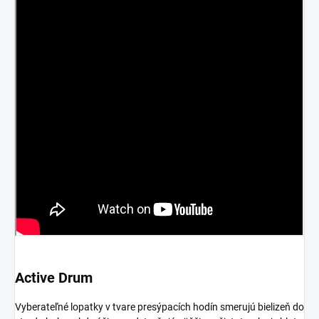
Active Drum
Vyberateľné lopatky v tvare presýpacích hodín smerujú bielizeň do