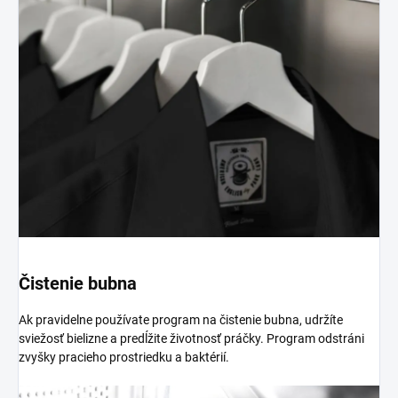
Čistenie bubna
Ak pravidelne používate program na čistenie bubna, udržíte
sviežosť bielizne a predĺžite životnosť práčky. Program odstráni
zvyšky pracieho prostriedku a baktérií.