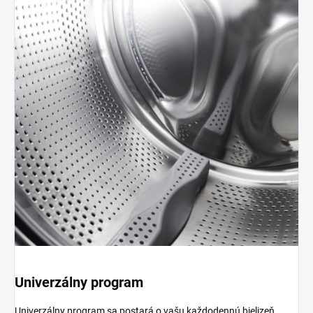
Univerzálny program
Univerzálny program sa postará o vašu každodennú bielizeň