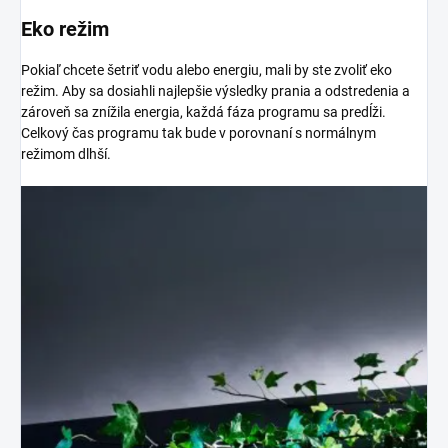
Eko režim
Pokiaľ chcete šetriť vodu alebo energiu, mali by ste zvoliť eko
režim. Aby sa dosiahli najlepšie výsledky prania a odstredenia a
zároveň sa znížila energia, každá fáza programu sa predĺži.
Celkový čas programu tak bude v porovnaní s normálnym
režimom dlhší.