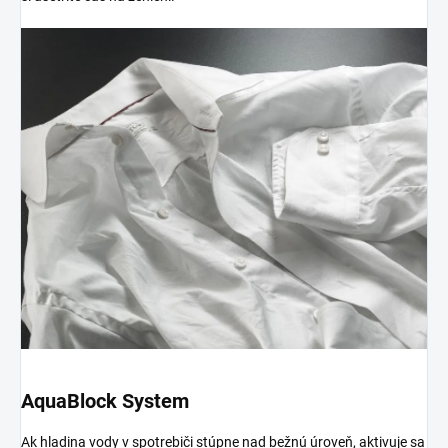
AquaBlock System
Ak hladina vody v spotrebiči stúpne nad bežnú úroveň, aktivuje sa