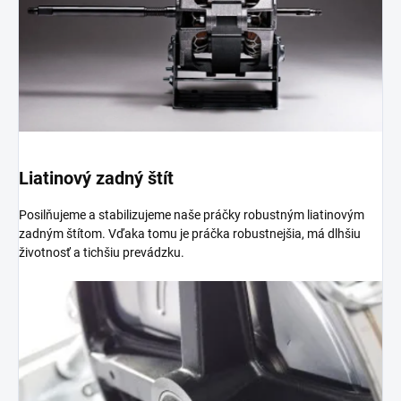
Liatinový zadný štít
Posilňujeme a stabilizujeme naše práčky robustným liatinovým
zadným štítom. Vďaka tomu je práčka robustnejšia, má dlhšiu
životnosť a tichšiu prevádzku.