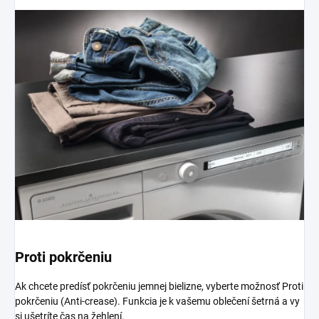
Proti pokrčeniu
Ak chcete predísť pokrčeniu jemnej bielizne, vyberte možnosť Proti
pokrčeniu (Anti-crease). Funkcia je k vašemu oblečení šetrná a vy
si ušetríte čas na žehlení.