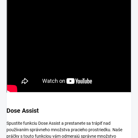
Dose Assist
Spustite funkciu Dose Assist a prestanete sa trápiť nad
používaním správneho množstva pracieho prostriedku. Naše
práčky s touto funkciou vám odmerajú správne množstvo