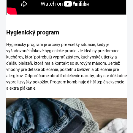
Hygienický program
Hygienický program je určený pre všetky situácie, kedy je
vyžadované hĺbkové hygienické pranie. Je ideálny pre domáce
kuchárov, ktorí potrebujú vyprať zástery, kuchynské utierky a
ďalšiu bielizeň, ktorá mala kontakt so surovým mäsom. Je tiež
vhodný pre detské oblečenie, posteľnú bielizeň a oblečenie pre
alergikov. Odporúčame obrátiť oblečenie naruby, aby ste dôkladne
vyprali zvyšky pokožky. Program kombinuje dlhší teplé sekvencie
a extra plákanie.