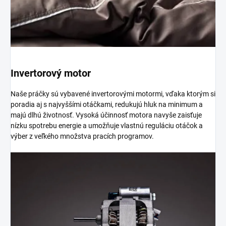
Invertorový motor
Naše práčky sú vybavené invertorovými motormi, vďaka ktorým si
poradia aj s najvyššími otáčkami, redukujú hluk na minimum a
majú dlhú životnosť. Vysoká účinnosť motora navyše zaisťuje
nízku spotrebu energie a umožňuje vlastnú reguláciu otáčok a
výber z veľkého množstva pracích programov.