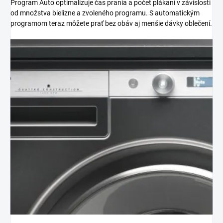
Program Auto optimalizuje čas prania a počet plákaní v závislosti
od množstva bielizne a zvoleného programu. S automatickým
programom teraz môžete prať bez obáv aj menšie dávky oblečení.