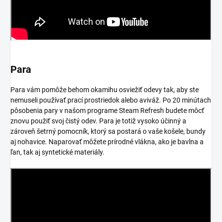
Para
Para vám pomôže behom okamihu osviežiť odevy tak, aby ste
nemuseli používať prací prostriedok alebo aviváž. Po 20 minútach
pôsobenia pary v našom programe Steam Refresh budete môcť
znovu použiť svoj čistý odev. Para je totiž vysoko účinný a
zároveň šetrný pomocník, ktorý sa postará o vaše košele, bundy
aj nohavice. Naparovať môžete prírodné vlákna, ako je bavlna a
ľan, tak aj syntetické materiály.