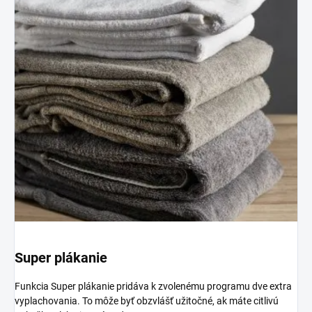
Super plákanie
Funkcia Super plákanie pridáva k zvolenému programu dve extra
vyplachovania. To môže byť obzvlášť užitočné, ak máte citlivú