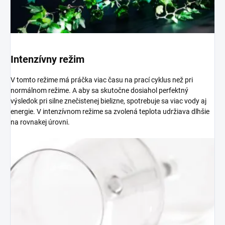
Intenzívny režim
V tomto režime má práčka viac času na prací cyklus než pri
normálnom režime. A aby sa skutočne dosiahol perfektný
výsledok pri silne znečistenej bielizne, spotrebuje sa viac vody aj
energie. V intenzívnom režime sa zvolená teplota udržiava dlhšie
na rovnakej úrovni.