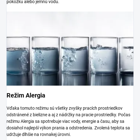
pokožku alebo jemnú vodu.
Režim Alergia
Vďaka tomuto režimu sú všetky zvyšky pracích prostriedkov
odstránené z bielizne a aj z nádržky na pracie prostriedky. Počas
režimu Alergia sa spotrebuje viac vody, energie a času, aby sa
dosiahol najlepší výkon prania a odstredenia. Zvolená teplota sa
udržuje dlhšie na rovnakej úrovni.