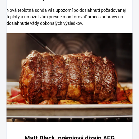
Nová teplotná sonda vás upozorní po dosiahnutí požadovanej
teploty a umožní vám presne monitorovať proces prípravy na
dosiahnutie vždy dokonalých výsledkov.
Matt Black, prémiový dizajn AEG