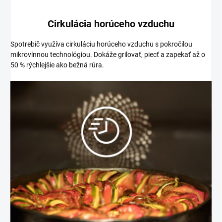
Cirkulácia horúceho vzduchu
Spotrebič využíva cirkuláciu horúceho vzduchu s pokročilou
mikrovlnnou technológiou. Dokáže grilovať, piecť a zapekať až o
50 % rýchlejšie ako bežná rúra.