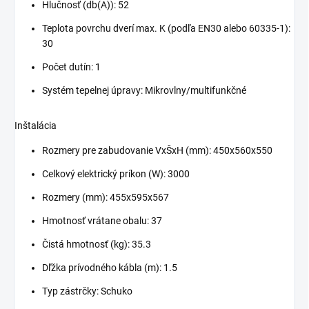
Hlučnosť (db(A)): 52
Teplota povrchu dverí max. K (podľa EN30 alebo 60335-1):
30
Počet dutín: 1
Systém tepelnej úpravy: Mikrovlny/multifunkčné
Inštalácia
Rozmery pre zabudovanie VxŠxH (mm): 450x560x550
Celkový elektrický príkon (W): 3000
Rozmery (mm): 455x595x567
Hmotnosť vrátane obalu: 37
Čistá hmotnosť (kg): 35.3
Dľžka prívodného kábla (m): 1.5
Typ zástrčky: Schuko