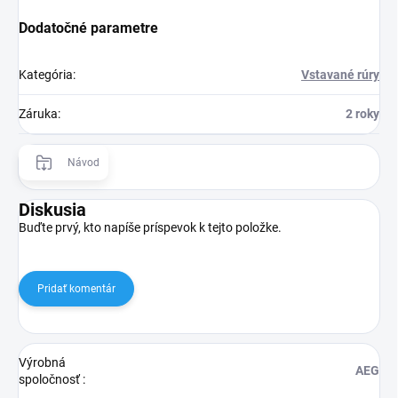
Dodatočné parametre
Kategória
:
Vstavané rúry
Záruka
:
2 roky
Návod
Diskusia
Buďte prvý, kto napíše príspevok k tejto položke.
Pridať komentár
Výrobná
AEG
spoločnosť
: