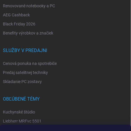
Renovované notebooky a PC
AEG Cashback
Black Friday 2026
Benefity výrobkov a značiek
SLUŽBY V PREDAJNI
Cenová ponuka na spotrebiče
Predaj satelitnej techniky
Skladanie PC zostavy
OBĽÚBENÉ TÉMY
Kuchynské štúdio
Liebherr MRFvc 5501
Elektro SALT sabinov. okres