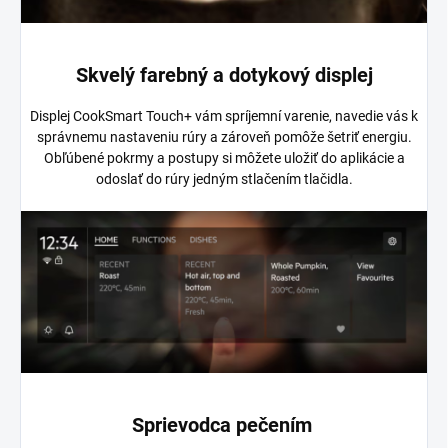
Skvelý farebný a dotykový displej
Displej CookSmart Touch+ vám spríjemní varenie, navedie vás k
správnemu nastaveniu rúry a zároveň pomôže šetriť energiu.
Obľúbené pokrmy a postupy si môžete uložiť do aplikácie a
odoslať do rúry jedným stlačením tlačidla.
Sprievodca pečením