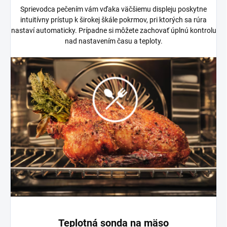
Sprievodca pečením vám vďaka väčšiemu displeju poskytne
intuitívny prístup k širokej škále pokrmov, pri ktorých sa rúra
nastaví automaticky. Prípadne si môžete zachovať úplnú kontrolu
nad nastavením času a teploty.
Teplotná sonda na mäso