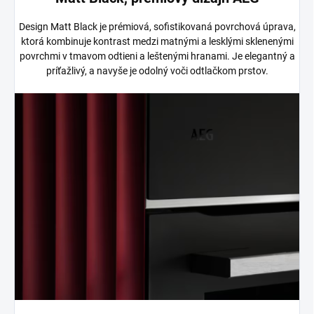
Design Matt Black je prémiová, sofistikovaná povrchová úprava,
ktorá kombinuje kontrast medzi matnými a lesklými sklenenými
povrchmi v tmavom odtieni a leštenými hranami. Je elegantný a
príťažlivý, a navyše je odolný voči odtlačkom prstov.