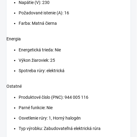
Napätie (V): 230
Požadované istenie (A): 16
Farba: Matná čierna
Energia
Energetická trieda: Nie
Výkon žiaroviek: 25
Spotreba rúry: elektrická
Ostatné
Produktové číslo (PNC):
944 005 116
Parné funkcie: Nie
Osvetlenie rúry: 1, Horný halogén
Typ výrobku: Zabudovateľná elektrická rúra