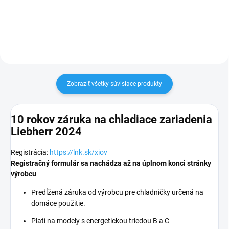
Zobraziť všetky súvisiace produkty
10 rokov záruka na chladiace zariadenia
Liebherr 2024
Registrácia:
https://lnk.sk/xiov
Registračný formulár sa nachádza až na úplnom konci stránky
výrobcu
Predĺžená záruka od výrobcu pre chladničky určená na
domáce použitie.
Platí na modely s energetickou triedou B a C